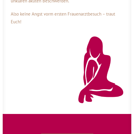
unklaren akuten Beschwerden.
Also keine Angst vorm ersten Frauenarztbesuch – traut
Euch!