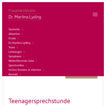
Startseite
Aktuelles
Praxis
Dr. Martina Lyding
Team
Leistungen
Symptome
Weiterführende Links
Sprechzeiten
Leistungen
Online-Termine & eService
ZURÜCK ZUR 
Kontakt
ÜBERSICHT
Teenagersprechstunde